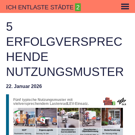
Skip
ICH ENTLASTE STÄDTE
to
content
5
ERFOLGVERSPREC
HENDE
NUTZUNGSMUSTER
22. Januar 2026