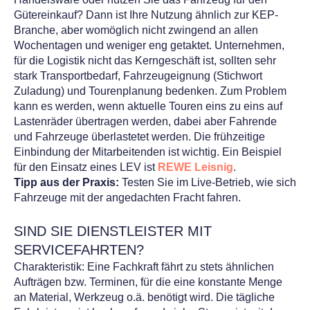
Gütereinkauf? Dann ist Ihre Nutzung ähnlich zur KEP-
Branche, aber womöglich
nicht zwingend an allen
Wochentagen und weniger eng getaktet.
​
Unternehmen,
für die Logistik nicht das Kerngeschäft ist, sollten sehr
stark Transportbedarf, Fahrzeugeignung (Stichwort
Zuladung) und Tourenplanung bedenken. Zum Problem
kann es werden, wenn aktuelle Touren eins zu eins auf
Lastenräder übertragen werden, dabei aber Fahrende
und Fahrzeuge überlastetet werden. Die frühzeitige
Einbindung der Mitarbeitenden ist wichtig. Ein Beispiel
für den Einsatz eines LEV ist
REWE Leisnig
.
Tipp aus der Praxis:
Testen Sie im Live-Betrieb, wie sich
Fahrzeuge mit der angedachten Fracht fahren.
SIND SIE DIENSTLEISTER MIT
SERVICEFAHRTEN?
Charakteristik: Eine Fachkraft fährt zu stets ähnlichen
Aufträgen bzw. Terminen, für die eine konstante Menge
an Material, Werkzeug o.ä. benötigt wird. Die tägliche