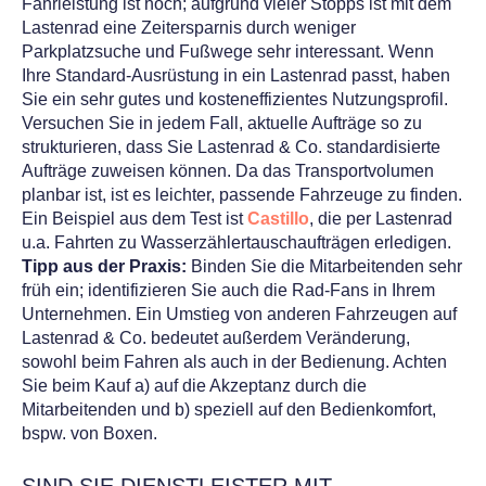
Fahrleistung ist hoch; aufgrund vieler Stopps ist mit dem
Lastenrad eine Zeitersparnis durch weniger
Parkplatzsuche und Fußwege sehr interessant.
Wenn
Ihre Standard-Ausrüstung in ein Lastenrad passt, haben
Sie ein sehr gutes und kosteneffizientes Nutzungsprofil.
Versuchen Sie in jedem Fall, aktuelle Aufträge so zu
strukturieren, dass Sie Lastenrad & Co. standardisierte
Aufträge zuweisen können. Da das Transportvolumen
planbar ist, ist es leichter, passende Fahrzeuge zu finden.
Ein Beispiel aus dem Test ist
Castillo
, die per Lastenrad
u.a. Fahrten zu Wasserzählertauschaufträgen erledigen.
Tipp aus der Praxis:
Binden Sie die Mitarbeitenden sehr
früh ein; identifizieren Sie auch die Rad-Fans in Ihrem
Unternehmen.
Ein Umstieg von anderen Fahrzeugen auf
Lastenrad & Co. bedeutet außerdem Veränderung,
sowohl beim Fahren als auch in der Bedienung. Achten
Sie beim Kauf a) auf die Akzeptanz durch die
Mitarbeitenden und b) speziell auf den Bedienkomfort,
bspw. von Boxen.