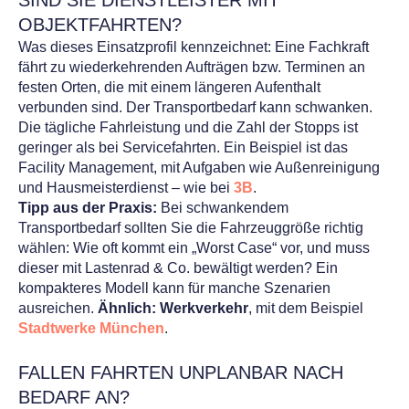
SIND SIE DIENSTLEISTER MIT
OBJEKTFAHRTEN?
Was dieses Einsatzprofil kennzeichnet: Eine Fachkraft
fährt zu wiederkehrenden Aufträgen bzw. Terminen an
festen Orten, die mit einem längeren Aufenthalt
verbunden sind. Der Transportbedarf kann schwanken.
Die tägliche Fahrleistung und die Zahl der Stopps ist
geringer als bei Servicefahrten. Ein Beispiel ist das
Facility Management, mit Aufgaben wie Außenreinigung
und Hausmeisterdienst – wie bei
3B
.
Tipp aus der Praxis:
Bei schwankendem
Transportbedarf sollten Sie die Fahrzeuggröße richtig
wählen: Wie oft kommt ein „
Worst
Case“ vor, und muss
dieser mit Lastenrad & Co. bewältigt werden? Ein
kompakteres Modell kann für manche Szenarien
ausreichen.
Ähnlich: Werkverkehr
, mit dem Beispiel
Stadtwerke München
.
FALLEN FAHRTEN UNPLANBAR NACH
BEDARF AN?