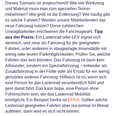
Dieses Szenario ist anspruchsvoll! Wie viel Werkzeug
und Material muss man zum speziellen Termin
mitnehmen? Wie groß ist die Entfernung? Wie häufig gibt
es solche Fahrten? Werden unsere Mitarbeitenden das
neue Fahrzeug nutzen? Diese zahlreichen
Unwägbarkeiten erschweren die Fahrzeugwahl.
Tipp
aus der Praxis:
Ein Lastenrad oder LEV eignet sich
dennoch, und zwar als Fahrzeug für die geeigneten
Fahrten, unter anderem in staugeplagte Innenstädte mit
wenig oder teuren Parkmöglichkeiten. Prüfen Sie, welche
Fahrten das sein könnten. Das Fahrzeug ist dann kein
Allrounder, sondern ein Spezialfahrzeug – entweder als
Zusatzfahrzeug in der Flotte oder als Ersatz für ein wenig
genutztes anderes Fahrzeug. Hilfreich ist es, wenn sich
eine Person für das Lastenrad verantwortlich fühlt und
gern damit fährt. Das kann bspw. eine Person ohne
Führerschein sein, der das Lastenrad Mobilität
ermöglicht. Ein Beispiel hierfür ist
EFRA
. Sollten solche
Lastenrad-geeigneten Fahrten aber nur einmal im Monat
auftreten, dann wird es sich nicht lohnen.