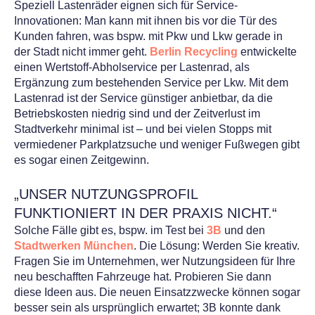
Speziell Lastenräder eignen sich für Service-
Innovationen: Man kann mit ihnen bis vor die Tür des
Kunden fahren, was bspw. mit Pkw und Lkw gerade in
der Stadt nicht immer geht.
Berlin Recycling
entwickelte
einen Wertstoff-Abholservice per Lastenrad, als
Ergänzung zum bestehenden Service per Lkw. Mit dem
Lastenrad ist der Service günstiger anbietbar, da die
Betriebskosten niedrig sind und der Zeitverlust im
Stadtverkehr minimal ist – und bei vielen Stopps mit
vermiedener Parkplatzsuche und weniger Fußwegen gibt
es sogar einen Zeitgewinn.
„UNSER NUTZUNGSPROFIL
FUNKTIONIERT IN DER PRAXIS NICHT.“
Solche Fälle gibt es, bspw. im Test bei
3B
und den
Stadtwerken München
. Die Lösung: Werden Sie kreativ.
Fragen Sie im Unternehmen, wer Nutzungsideen für Ihre
neu beschafften Fahrzeuge hat. Probieren Sie dann
diese Ideen aus. Die neuen Einsatzzwecke können sogar
besser sein als ursprünglich erwartet; 3B konnte dank