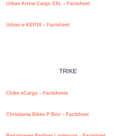
Urban Arrow Cargo XXL – Factsheet
Urban-e KEP10 – Factsheet
TRIKE
Chike eCargo – Factsheets
Christiania Bikes P:Box – Factsheet
Pedalpower Berliner Lastenrad – Factsheet