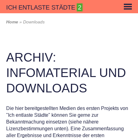
Skip
ICH ENTLASTE STÄDTE
to
content
Home
»
Downloads
ARCHIV:
INFOMATERIAL UND
DOWNLOADS
Die hier bereitgestellten Medien des ersten Projekts von
"Ich entlaste Städte" können Sie gerne zur
Bekanntmachung einsetzen (siehe nähere
Lizenzbestimmungen unten). Eine Zusammenfassung
aller Ergebnisse und Erkenntnisse der ersten