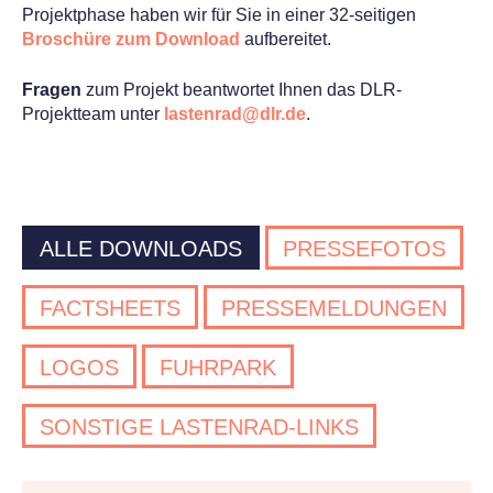
Projektphase haben wir für Sie in einer 32-seitigen
Broschüre zum Download
aufbereitet.
Fragen
zum Projekt beantwortet Ihnen das DLR-
Projektteam unter
lastenrad@dlr.de
.
ALLE DOWNLOADS
PRESSEFOTOS
FACTSHEETS
PRESSEMELDUNGEN
LOGOS
FUHRPARK
SONSTIGE LASTENRAD-LINKS