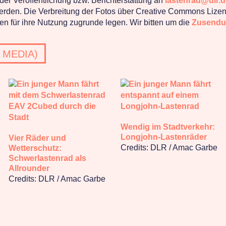
er Veröffentlichung bzw. Berichterstattung an
lastenrad@dlr.d
en werden. Die Verbreitung der Fotos über Creative Commons Lize
n für ihre Nutzung zugrunde legen. Wir bitten um die
Zusendu
 MEDIA)
Wendig im Stadtverkehr:
Longjohn-Lastenräder
Vier Räder und
Credits: DLR / Amac Garbe
Wetterschutz:
Schwerlastenrad als
Allrounder
Credits: DLR / Amac Garbe