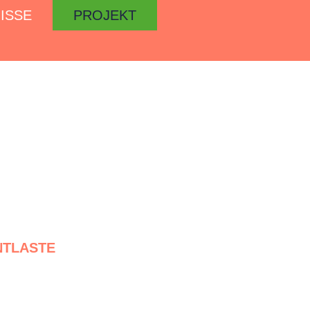
ISSE
PROJEKT
NTLASTE