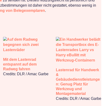
e
zu senden ist. Dieses Nutzungsrecht ist persönlich und
nzbestimmungen ist daher nicht gestattet, ebenso wenig in
ng von Belegexemplaren
.
Mit dem Lastenrad
entspannt auf dem
Radweg fahren
Lastenrad für Handwerk
Credits: DLR / Amac Garbe
&
Gebäudedienstleistunge
n: Genug Platz für
Werkzeug und
Montagematerial
Credits: DLR / Amac Garbe