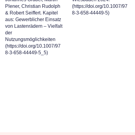
Plener, Christian Rudolph
(https://doi.org/10.1007/97
& Robert Seiffert. Kapitel
8-3-658-44449-5)
aus: Gewerblicher Einsatz
von Lastenrädern – Vielfalt
der
Nutzungsmöglichkeiten
(https://doi.org/10.1007/97
8-3-658-44449-5_5)