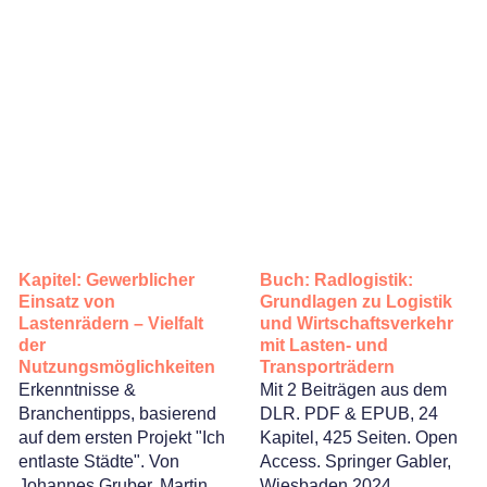
Kapitel: Gewerblicher
Buch: Radlogistik:
Einsatz von
Grundlagen zu Logistik
Lastenrädern – Vielfalt
und Wirtschaftsverkehr
der
mit Lasten- und
Nutzungsmöglichkeiten
Transporträdern
Erkenntnisse &
Mit 2 Beiträgen aus dem
Branchentipps, basierend
DLR. PDF & EPUB, 24
auf dem ersten Projekt "Ich
Kapitel, 425 Seiten. Open
entlaste Städte". Von
Access. Springer Gabler,
Johannes Gruber, Martin
Wiesbaden 2024.