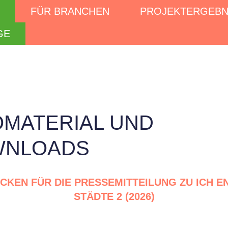
FÜR BRANCHEN
PROJEKTERGEBN
GE
OMATERIAL UND
WNLOADS
ICKEN FÜR DIE PRESSEMITTEILUNG ZU ICH E
STÄDTE 2 (2026)