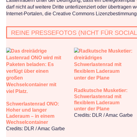
Lastenrädern unter der Bedingung, dass ein Belegexemplar d
darf nicht auf weitere Dritte unterlizenziert oder übertrag
Internet-Portalen, die Creative Commons Lizenzbestimmunge
REINE PRESSEFOTOS (NICHT FÜR SOCIAL
Radkutsche Musketier:
Schwerlastenrad mit
flexiblem Laderaum
Schwerlastenrad ONO:
unter der Plane
Hoher und langer
Credits: DLR / Amac Garbe
Laderaum – in einem
Wechselcontainer
Credits: DLR / Amac Garbe