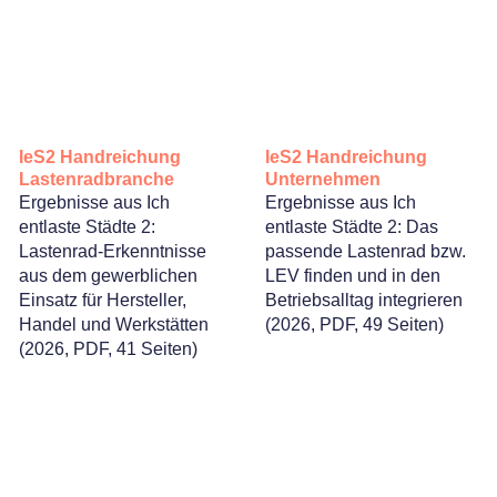
IeS2 Handreichung
IeS2 Handreichung
Lastenradbranche
Unternehmen
Ergebnisse aus Ich
Ergebnisse aus Ich
entlaste Städte 2:
entlaste Städte 2: Das
Lastenrad-Erkenntnisse
passende Lastenrad bzw.
aus dem gewerblichen
LEV finden und in den
Einsatz für Hersteller,
Betriebsalltag integrieren
Handel und Werkstätten
(2026, PDF, 49 Seiten)
(2026, PDF, 41 Seiten)