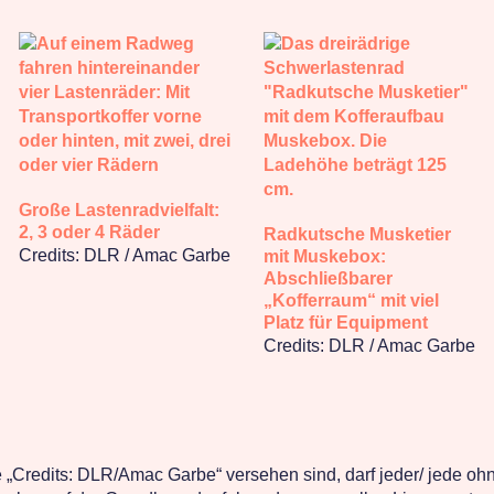
Große Lastenradvielfalt:
2, 3 oder 4 Räder
Radkutsche Musketier
Credits: DLR / Amac Garbe
mit Muskebox:
Abschließbarer
„Kofferraum“ mit viel
Platz für Equipment
Credits: DLR / Amac Garbe
e „Credits: DLR/Amac Garbe“ versehen sind, darf jeder/ jede o