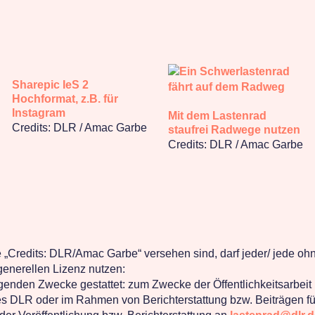
Sharepic IeS 2
Hochformat, z.B. für
Instagram
Mit dem Lastenrad
Credits: DLR / Amac Garbe
staufrei Radwege nutzen
Credits: DLR / Amac Garbe
e „Credits: DLR/Amac Garbe“ versehen sind, darf jeder/ jede o
enerellen Lizenz nutzen:
lgenden Zwecke gestattet: zum Zwecke der Öffentlichkeitsarbeit
 des DLR oder im Rahmen von Berichterstattung bzw. Beiträgen fü