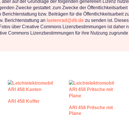
, aber auf der Grundlage der folgenden generellen Lizenz nutze
genden Zwecke gestattet: zum Zwecke der Öffentlichkeitsarbeit b
Berichterstattung bzw. Beiträgen für die Öffentlichkeitsarbeit 
. Berichterstattung an
lastenrad@dlr.de
zu senden ist. Dieses 
r Fotos über Creative Commons Lizenzbestimmungen ist daher nic
eative Commons Lizenzbestimmungen für ihre Nutzung zugrunde 
ARI 458 Koffer
ARI 458 Pritsche mit
Plane