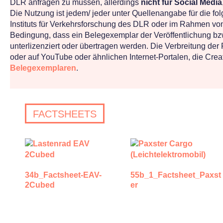
DLR anfragen zu müssen, allerdings
nicht für Social Media
Die Nutzung ist jedem/ jeder unter Quellenangabe für die fol
Instituts für Verkehrsforschung des DLR oder im Rahmen von 
Bedingung, dass ein Belegexemplar der Veröffentlichung bzw
unterlizenziert oder übertragen werden. Die Verbreitung de
oder auf YouTube oder ähnlichen Internet-Portalen, die Cr
Belegexemplaren
.
FACTSHEETS
34b_Factsheet-EAV-
55b_1_Factsheet_Paxst
2Cubed
er