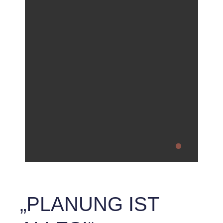
„PLANUNG IST