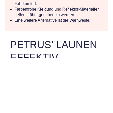
Fahrkomfort.
Farbenfrohe Kleidung und Reflektor-Materialien
helfen, früher gesehen zu werden.
Eine weitere Alternative ist die Warnweste.
PETRUS’ LAUNEN
EFFEKTIV
KONTERN:
PRAXISTIPPS
UNSERER
TESTPILOTEN