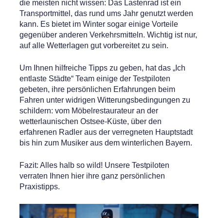
die meisten nicht wissen: Das Lastenrad ist ein
Transportmittel, das rund ums Jahr genutzt werden
kann. Es bietet im Winter sogar einige Vorteile
gegenüber anderen Verkehrsmitteln. Wichtig ist nur,
auf alle Wetterlagen gut vorbereitet zu sein.
Um Ihnen hilfreiche Tipps zu geben, hat das „Ich
entlaste Städte“ Team einige der Testpiloten
gebeten, ihre persönlichen Erfahrungen beim
Fahren unter widrigen Witterungsbedingungen zu
schildern: vom Möbelrestaurateur an der
wetterlaunischen Ostsee-Küste, über den
erfahrenen Radler aus der verregneten Hauptstadt
bis hin zum Musiker aus dem winterlichen Bayern.
Fazit: Alles halb so wild! Unsere Testpiloten
verraten Ihnen hier ihre ganz persönlichen
Praxistipps.