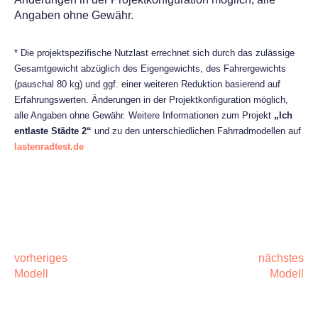
Angaben ohne Gewähr.
* Die projektspezifische Nutzlast errechnet sich durch das zulässige
Gesamtgewicht abzüglich des Eigengewichts, des Fahrergewichts
(pauschal 80 kg) und ggf. einer weiteren Reduktion basierend auf
Erfahrungswerten. Änderungen in der Projektkonfiguration möglich,
alle Angaben ohne Gewähr. Weitere Informationen zum Projekt
„Ich
entlaste Städte 2“
und zu den unterschiedlichen Fahrradmodellen auf
lastenradtest.de
POST
NAVIGATION
vorheriges
nächstes
Modell
Modell