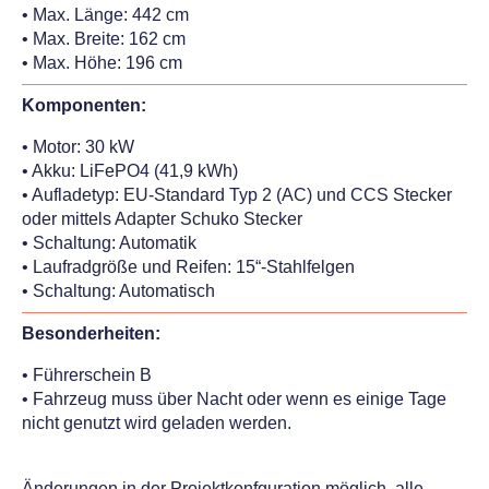
• Max. Länge: 442 cm
• Max. Breite: 162 cm
• Max. Höhe: 196 cm
Komponenten:
• Motor: 30 kW
• Akku: LiFePO4 (41,9 kWh)
• Aufladetyp: EU-Standard Typ 2 (AC) und CCS Stecker
oder mittels Adapter Schuko Stecker
• Schaltung: Automatik
• Laufradgröße und Reifen: 15“-Stahlfelgen
• Schaltung: Automatisch
Besonderheiten:
• Führerschein B
• Fahrzeug muss über Nacht oder wenn es einige Tage
nicht genutzt wird geladen werden.
Änderungen in der Projektkonfguration möglich, alle