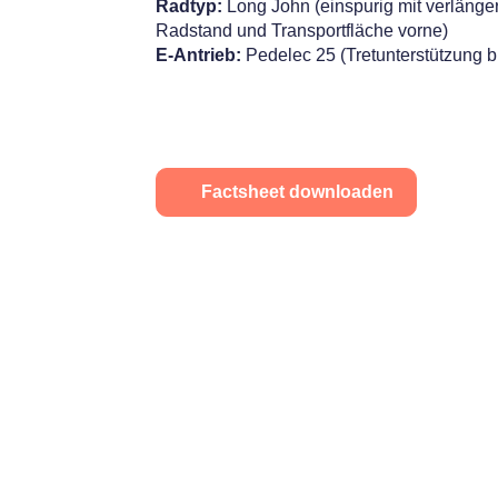
Radtyp:
Long John (einspurig mit verlänge
Radstand und Transportfläche vorne)
E-Antrieb:
Pedelec 25 (Tretunterstützung b
Factsheet downloaden