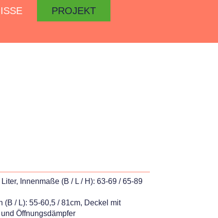
ISSE
PROJEKT
iter, Innenmaße (B / L / H): 63-69 / 65-89
 (B / L): 55-60,5 / 81cm, Deckel mit
s und Öffnungsdämpfer