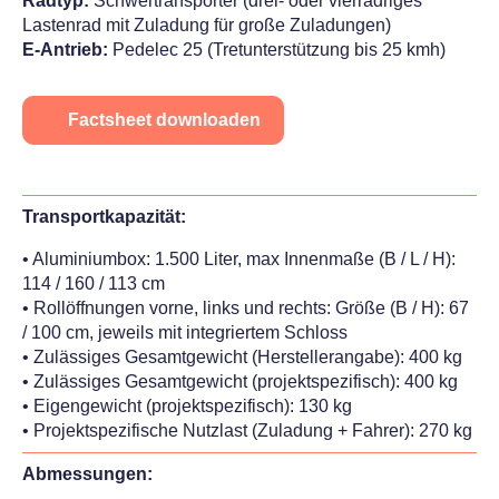
Radtyp:
Schwertransporter (drei- oder vierrädriges
Lastenrad mit Zuladung für große Zuladungen)
E-Antrieb:
Pedelec 25 (Tretunterstützung bis 25 kmh)
Factsheet downloaden
Transportkapazität:
• Aluminiumbox: 1.500 Liter, max Innenmaße (B / L / H):
114 / 160 / 113 cm
• Rollöffnungen vorne, links und rechts: Größe (B / H): 67
/ 100 cm, jeweils mit integriertem Schloss
• Zulässiges Gesamtgewicht (Herstellerangabe): 400 kg
• Zulässiges Gesamtgewicht (projektspezifisch): 400 kg
• Eigengewicht (projektspezifisch): 130 kg
• Projektspezifische Nutzlast (Zuladung + Fahrer): 270 kg
Abmessungen: