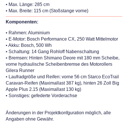
• Max. Länge: 285 cm
• Max. Breite: 115 cm (Stoßstange vorne)
Komponenten:
• Rahmen: Aluminium
• E-Motor: Bosch Performance CX, 250 Watt Mittelmotor
• Akku: Bosch, 500 Wh
• Schaltung: 14 Gang Rohloff Nabenschaltung
• Bremsen: Hinten Shimano Deore mit 180 mm Scheibe,
vorne hydraulische Scheibenbremse des Motorollers
Gilera Runner
• Laufradgröße und Reifen: vorne 56 cm Starco EcoTrail
Caravan-Reifen (Maximallast 387 kg), hinten 26 Zoll Big
Apple Plus 2.15 (Maximallast 130 kg)
• Sonstiges: gefederte Vorderachse
Änderungen in der Projektkonfguration möglich, alle
Angaben ohne Gewähr.