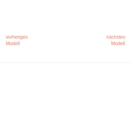
POST
NAVIGATION
vorheriges
nächstes
Modell
Modell