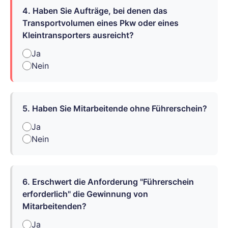
4. Haben Sie Aufträge, bei denen das
Transportvolumen eines Pkw oder eines
Kleintransporters ausreicht?
Ja
Nein
5. Haben Sie Mitarbeitende ohne Führerschein?
Ja
Nein
6. Erschwert die Anforderung "Führerschein
erforderlich" die Gewinnung von
Mitarbeitenden?
Ja