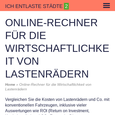
Skip
ICH ENTLASTE STÄDTE
to
content
ONLINE-RECHNER
FÜR DIE
WIRTSCHAFTLICHKE
IT VON
LASTENRÄDERN
Home
»
Online-Rechner für die Wirtschaftlichkeit von
Lastenrädern
Vergleichen Sie die Kosten von Lastenrädern und Co. mit
konventionellen Fahrzeugen, inklusive vieler
Auswertungen wie ROI (Return on Investment,