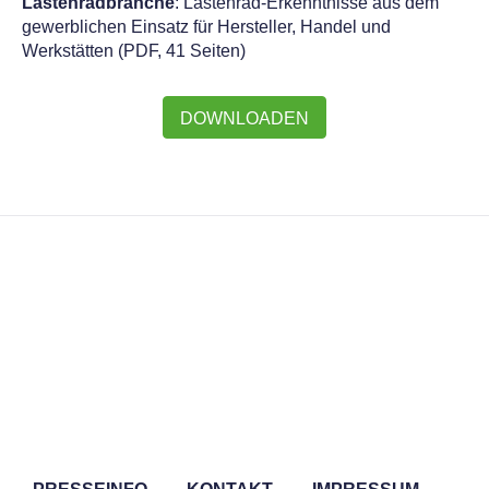
Lastenradbranche
: Lastenrad-Erkenntnisse aus dem
gewerblichen Einsatz für Hersteller, Handel und
Werkstätten (PDF, 41 Seiten)
DOWNLOADEN