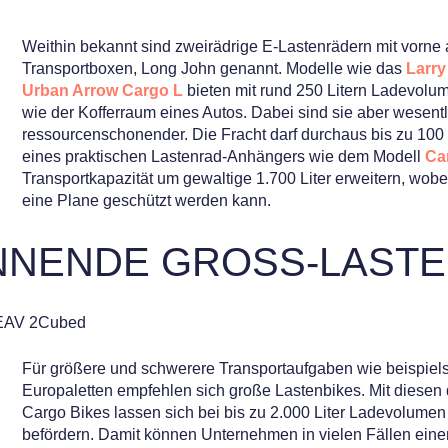
Weithin bekannt sind zweirädrige E-Lastenrädern mit vorne
Transportboxen, Long John genannt. Modelle wie das
Larry 
Urban Arrow Cargo L
bieten mit rund 250 Litern Ladevolum
wie der Kofferraum eines Autos. Dabei sind sie aber wesent
ressourcenschonender. Die Fracht darf durchaus bis zu 100 
eines praktischen Lastenrad-Anhängers wie dem Modell
Ca
Transportkapazität um gewaltige 1.700 Liter erweitern, wob
eine Plane geschützt werden kann.
NNENDE GROSS-LASTE
Für größere und schwerere Transportaufgaben wie beispiel
Europaletten empfehlen sich große Lastenbikes. Mit diesen d
Cargo Bikes lassen sich bei bis zu 2.000 Liter Ladevolumen 
befördern. Damit können Unternehmen in vielen Fällen ein