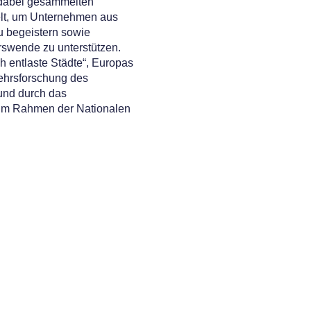
 dabei gesammelten
lt, um Unternehmen aus
zu begeistern sowie
swende zu unterstützen.
ch entlaste Städte“, Europas
kehrsforschung des
 und durch das
 im Rahmen der Nationalen