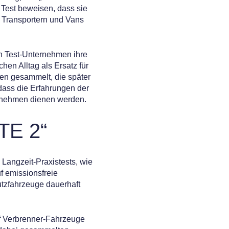
m Test beweisen, dass sie
 Transportern und Vans
den Test-Unternehmen ihre
hen Alltag als Ersatz für
en gesammelt, die später
dass die Erfahrungen der
ternehmen dienen werden.
TE 2“
 Langzeit-Praxistests, wie
f emissionsfreie
tzfahrzeuge dauerhaft
f Verbrenner-Fahrzeuge