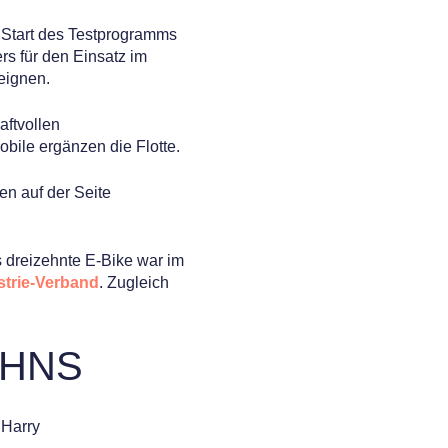
 Start des Testprogramms
rs für den Einsatz im
eignen.
aftvollen
bile ergänzen die Flotte.
n auf der Seite
 dreizehnte E-Bike war im
strie-Verband
. Zugleich
OHNS