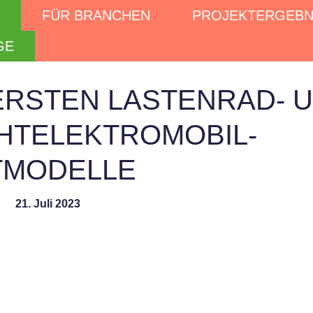
FÜR BRANCHEN
PROJEKTERGEBN
GE
ERSTEN LASTENRAD- 
HTELEKTROMOBIL-
TMODELLE
21. Juli 2023