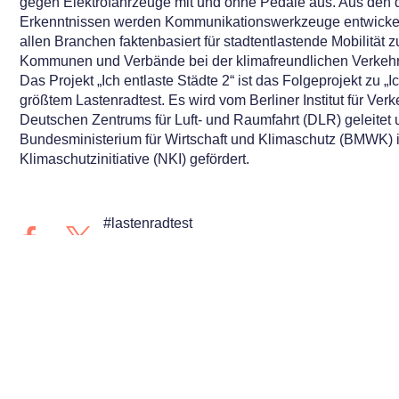
gegen Elektrofahrzeuge mit und ohne Pedale aus. Aus den
Erkenntnissen werden Kommunikationswerkzeuge entwicke
allen Branchen faktenbasiert für stadtentlastende Mobilität 
Kommunen und Verbände bei der klimafreundlichen Verkehr
Das Projekt „Ich entlaste Städte 2“ ist das Folgeprojekt zu „I
größtem Lastenradtest. Es wird vom Berliner Institut für Ver
Deutschen Zentrums für Luft- und Raumfahrt (DLR) geleitet
Bundesministerium für Wirtschaft und Klimaschutz (BMWK)
Klimaschutzinitiative (NKI) gefördert.
#lastenradtest