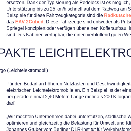
ersetzen. Dank der Typisierung als Pedelecs ist es möglich, 
Unterstützung bis zu 25 km/h schnell auf dem Radweg am St
Beispiele für diese Fahrzeugkategorie sind die
Radkutsche
das
EAV 2Cubed
. Diese Fahrzeuge sind entweder als Pri
Spriegel konzipiert oder verfügen über einen Kofferaufbau. 
sind teils Kabinen verfügbar, die einen verblüffend guten We
PAKTE LEICHTELEKTR
Für den Bedarf an höheren Nutzlasten und Geschwindigkeite
elektrischen Leichtelektromobile an. Ein Beispiel ist der ein
bei gerade einmal 2,40 Metern Länge mehr als 200 Kilogram
darf.
„Wir möchten Unternehmen dabei unterstützen, städtische W
optimieren und gleichzeitig die Belastung für Umwelt und Kli
Johannes Gruber vom Berliner DLR-Institut für Verkehrsforsc