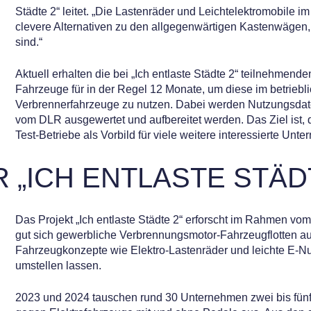
Städte 2“ leitet. „Die Lastenräder und Leichtelektromobile i
clevere Alternativen zu den allgegenwärtigen Kastenwägen,
sind.“
Aktuell erhalten die bei „Ich entlaste Städte 2“ teilnehmen
Fahrzeuge für in der Regel 12 Monate, um diese im betrieblic
Verbrennerfahrzeuge zu nutzen. Dabei werden Nutzungsdat
vom DLR ausgewertet und aufbereitet werden. Das Ziel ist, 
Test-Betriebe als Vorbild für viele weitere interessierte Un
 „ICH ENTLASTE STÄD
Das Projekt „Ich entlaste Städte 2“ erforscht im Rahmen vom
gut sich gewerbliche Verbrennungsmotor-Fahrzeugflotten au
Fahrzeugkonzepte wie Elektro-Lastenräder und leichte E-Nu
umstellen lassen.
2023 und 2024 tauschen rund 30 Unternehmen zwei bis fün