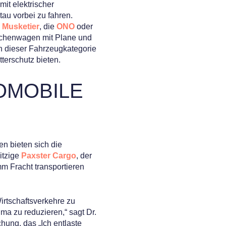
mit elektrischer
au vorbei zu fahren.
 Musketier
, die
ONO
oder
tschenwagen mit Plane und
In dieser Fahrzeugkategorie
tterschutz bieten.
OMOBILE
n bieten sich die
sitzige
Paxster Cargo
, der
m Fracht transportieren
irtschaftsverkehre zu
ma zu reduzieren,“ sagt Dr.
hung, das „Ich entlaste