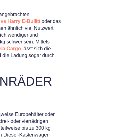
 angebrachten
vs Harry E-Bullitt
oder das
en ähnlich viel Nutzwert
lich wendiger und
kg schwer sein. Mittels
rla Cargo
lässt sich die
ei die Ladung sogar durch
NRÄDER
sweise Eurobehälter oder
rei- oder vierrädrigen
teilweise bis zu 300 kg
en Diesel-Kastenwagen