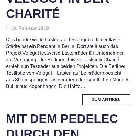
CHARITÉ
19. Februar 2018
Das bundesweite Lastenrad-Testangebot Ich entlaste
Städte hat ein Pendant in Berlin. Dort stellt auch das
Projekt Velogut testweise Lastenräder für Unternehmen
zur Verfügung. Die Berliner Universitätsklinik Charité
erhielt nun Testräder aus beiden Projekten. Die Berliner
Testflotte von Velogut – Lasten auf Leihrädern besteht
aus 30 einspurigen Lastenrädern des sportlichen Modells
Bullitt aus Kopenhagen. Die Hälfte…
MORE
ZUM ARTIKEL
TAG
MIT DEM PEDELEC
DURCH DEN