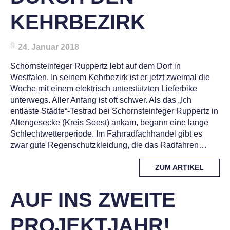
KEHRBEZIRK
24. Januar 2018
Schornsteinfeger Ruppertz lebt auf dem Dorf in
Westfalen. In seinem Kehrbezirk ist er jetzt zweimal die
Woche mit einem elektrisch unterstützten Lieferbike
unterwegs. Aller Anfang ist oft schwer. Als das „Ich
entlaste Städte“-Testrad bei Schornsteinfeger Ruppertz in
Altengesecke (Kreis Soest) ankam, begann eine lange
Schlechtwetterperiode. Im Fahrradfachhandel gibt es
zwar gute Regenschutzkleidung, die das Radfahren…
MORE
ZUM ARTIKEL
TAG
AUF INS ZWEITE
PROJEKTJAHR!